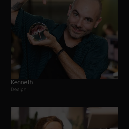
Kenneth
Design