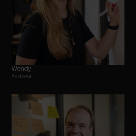
Wendy
Adviseur