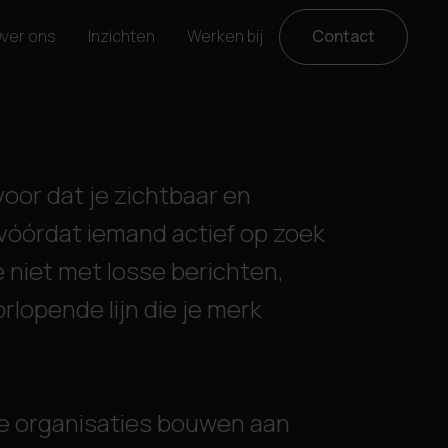
ver ons
Inzichten
Werken bij
Contact
oor dat je zichtbaar en
vóórdat iemand actief op zoek
e niet met losse berichten,
lopende lijn die je merk
e organisaties bouwen aan