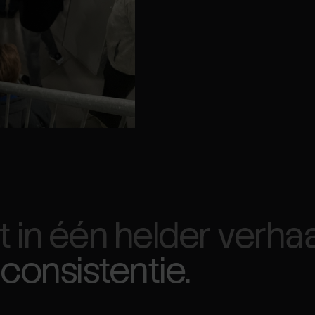
 in één helder verhaa
 consistentie.