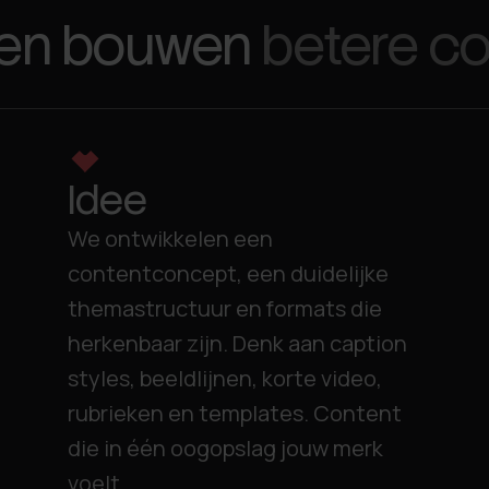
ten bouwen
betere co
Idee
We ontwikkelen een
contentconcept, een duidelijke
themastructuur en formats die
herkenbaar zijn. Denk aan caption
styles, beeldlijnen, korte video,
rubrieken en templates. Content
die in één oogopslag jouw merk
voelt.