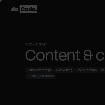
Wat we doen
Content & c
Contentstrategie
Copywriting
Social formats
Re
Campagnecontent