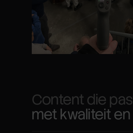
Content die past
met kwaliteit en