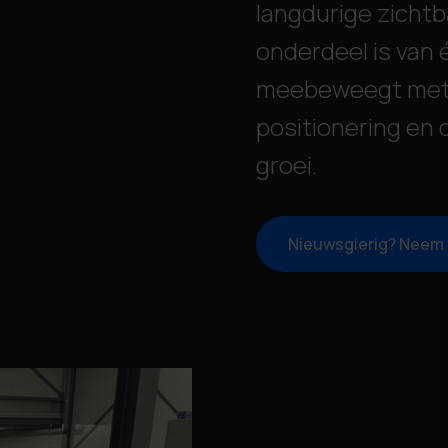
langdurige zichtb
onderdeel is van 
meebeweegt met 
positionering en
groei.
Nieuwsgierig? Neem 