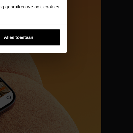
ing gebruiken we ook cookies
Alles toestaan