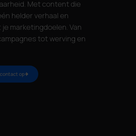
aarheid. Met content die
één helder verhaal en
je marketingdoelen. Van
 campagnes tot werving en
contact op